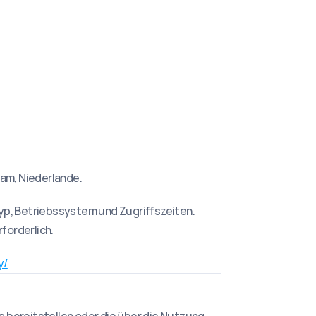
dam, Niederlande.
p, Betriebssystem und Zugriffszeiten. 
forderlich.
y/