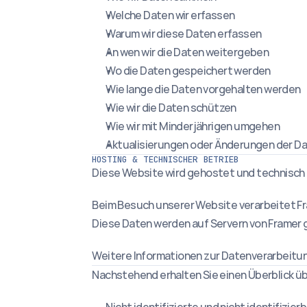
Welche Daten wir erfassen
Warum wir diese Daten erfassen
An wen wir die Daten weitergeben
Wo die Daten gespeichert werden
Wie lange die Daten vorgehalten werden
Wie wir die Daten schützen
Wie wir mit Minderjährigen umgehen
Aktualisierungen oder Änderungen der Da
HOSTING & TECHNISCHER BETRIEB
Diese Website wird gehostet und technisch 
Beim Besuch unserer Website verarbeitet Fr
Diese Daten werden auf Servern von Framer g
Weitere Informationen zur Datenverarbeitung
Nachstehend erhalten Sie einen Überblick übe