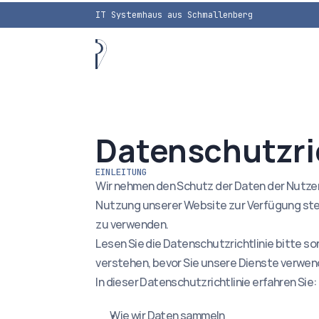
IT Systemhaus aus Schmallenberg
Datenschutzri
EINLEITUNG
Wir nehmen den Schutz der Daten der Nutzer u
Nutzung unserer Website zur Verfügung stel
zu verwenden.
Lesen Sie die Datenschutzrichtlinie bitte sor
verstehen, bevor Sie unsere Dienste verwen
In dieser Datenschutzrichtlinie erfahren Sie:
Wie wir Daten sammeln