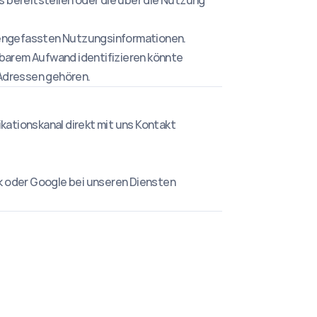
s bereitstellen oder die über die Nutzung 
mengefassten Nutzungsinformationen.
retbarem Aufwand identifizieren könnte 
Adressen gehören.
kationskanal direkt mit uns Kontakt 
ok oder Google bei unseren Diensten 