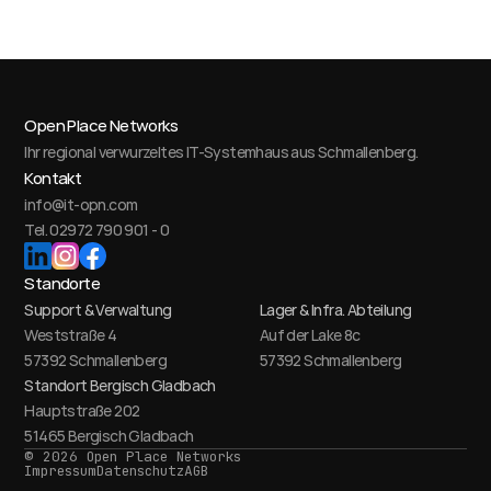
Open Place Networks
Ihr regional verwurzeltes IT-Systemhaus aus Schmallenberg.
Kontakt
info@it-opn.com
Tel. 02972 790 901 - 0
Standorte
Support & Verwaltung
Lager & Infra. Abteilung
Weststraße 4
Auf der Lake 8c
57392 Schmallenberg
57392 Schmallenberg
Standort Bergisch Gladbach
Hauptstraße 202
51465 Bergisch Gladbach
© 2026 Open Place Networks
Impressum
Datenschutz
AGB