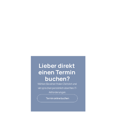
Lieber direkt 
einen Termin 
buchen?
Wählen Sie einen freien Zeitslot und 
wir sprechen persönlich über Ihre IT-
Anforderungen.
Termin online buchen