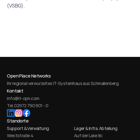
(VSBG).
Open Place Networks
Ihr regional verwurzeltes IT-Systemhaus aus Schmallenberg.
Kontakt
info@it-opn.com
Tel. 02972 790 901 - 0
Standorte
Support & Verwaltung
Lager & Infra. Abteilung
Weststraße 4
Auf der Lake 8c